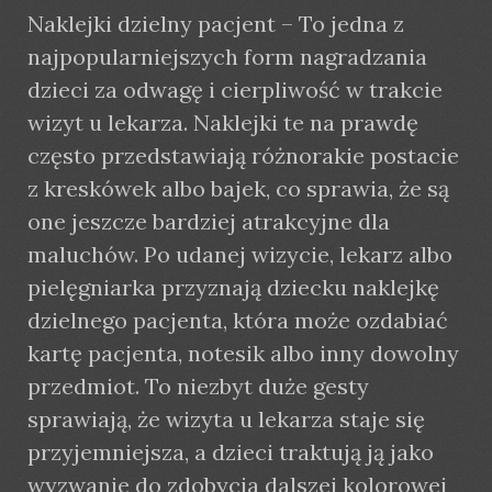
Naklejki dzielny pacjent – To jedna z
najpopularniejszych form nagradzania
dzieci za odwagę i cierpliwość w trakcie
wizyt u lekarza. Naklejki te na prawdę
często przedstawiają różnorakie postacie
z kreskówek albo bajek, co sprawia, że są
one jeszcze bardziej atrakcyjne dla
maluchów. Po udanej wizycie, lekarz albo
pielęgniarka przyznają dziecku naklejkę
dzielnego pacjenta, która może ozdabiać
kartę pacjenta, notesik albo inny dowolny
przedmiot. To niezbyt duże gesty
sprawiają, że wizyta u lekarza staje się
przyjemniejsza, a dzieci traktują ją jako
wyzwanie do zdobycia dalszej kolorowej