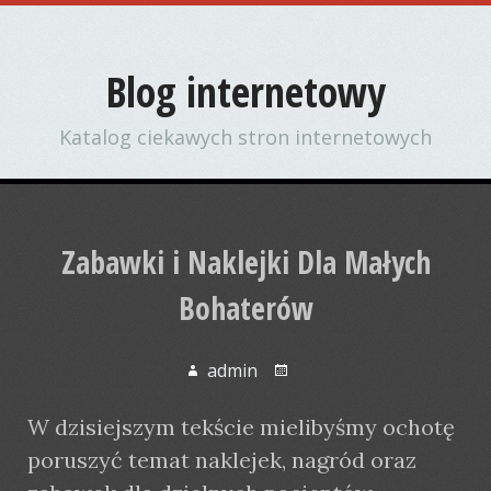
Blog internetowy
Katalog ciekawych stron internetowych
Zabawki i Naklejki Dla Małych
Bohaterów
admin
W dzisiejszym tekście mielibyśmy ochotę
poruszyć temat naklejek, nagród oraz