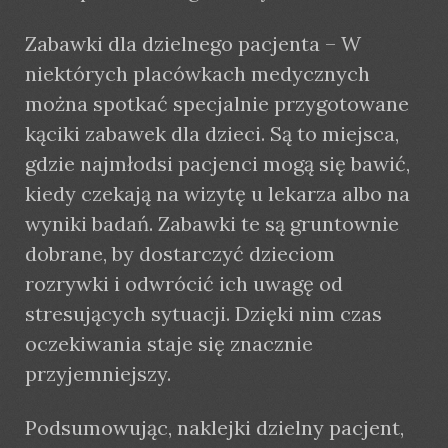
Zabawki dla dzielnego pacjenta – W
niektórych placówkach medycznych
można spotkać specjalnie przygotowane
kąciki zabawek dla dzieci. Są to miejsca,
gdzie najmłodsi pacjenci mogą się bawić,
kiedy czekają na wizytę u lekarza albo na
wyniki badań. Zabawki te są gruntownie
dobrane, by dostarczyć dzieciom
rozrywki i odwrócić ich uwagę od
stresujących sytuacji. Dzięki nim czas
oczekiwania staje się znacznie
przyjemniejszy.
Podsumowując, naklejki dzielny pacjent,