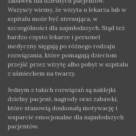
zabawek dla dzielnych pacjentów.
Wszyscy wiemy, że wizyta u lekarza lub w
szpitalu może być stresująca, w
szczególności dla najmłodszych. Stąd też
bardzo często lekarze i personel
medyczny sięgają po różnego rodzaju
rozwiązania, które pomagają dzieciom
przejść przez wizytę albo pobyt w szpitalu
z uśmiechem na twarzy.
Jednym z takich rozwiązań są naklejki
dzielny pacjent, nagrody oraz zabawki,
które stanowią doskonałą motywację i
wsparcie emocjonalne dla najmłodszych
pacjentów.