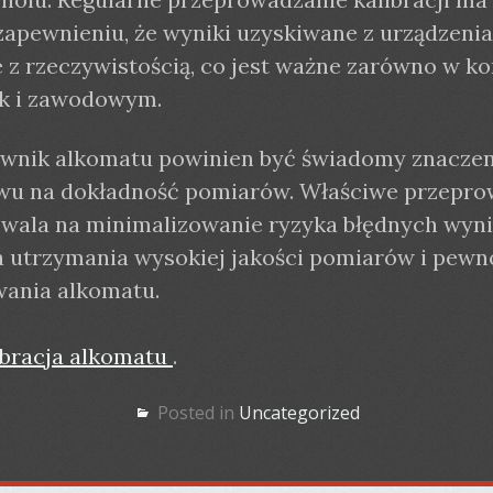
zapewnieniu, że wyniki uzyskiwane z urządzenia
 z rzeczywistością, co jest ważne zarówno w ko
ak i zawodowym.
wnik alkomatu powinien być świadomy znaczeni
ywu na dokładność pomiarów. Właściwe przepr
ozwala na minimalizowanie ryzyka błędnych wyni
a utrzymania wysokiej jakości pomiarów i pewn
wania alkomatu.
ibracja alkomatu
.
Posted in
Uncategorized