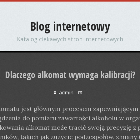
Blog internetowy
Katalog ciekawych stron internetowych
Dlaczego alkomat wymaga kalibracji?
admin
lkomatu jest głównym procesem zapewniającym
ządzenia do pomiaru zawartości alkoholu w orga
kowania alkomat może tracić swoją precyzję z
ników, takich jak zużycie podzespołów, zmiany